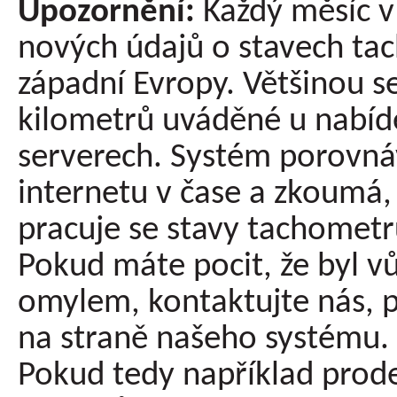
Upozornění:
Každý měsíc v 
nových údajů o stavech ta
západní Evropy. Většinou s
kilometrů uváděné u nabíde
serverech. Systém porovná
internetu v čase a zkoumá, 
pracuje se stavy tachometru
Pokud máte pocit, že byl v
omylem, kontaktujte nás, p
na straně našeho systému.
Pokud tedy například prode