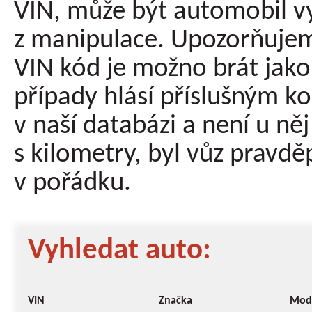
VIN, může být automobil v
z manipulace. Upozorňujeme
VIN kód je možno brát jak
případy hlásí příslušným k
v naší databázi a není u n
s kilometry, byl vůz pravd
v pořádku.
Vyhledat auto:
VIN
Značka
Mod