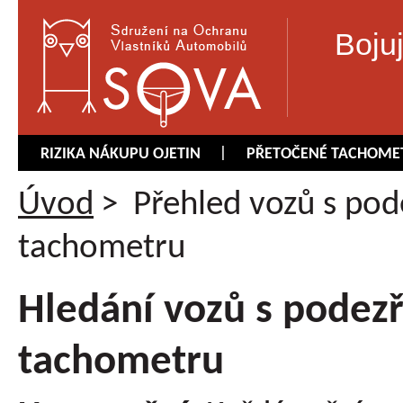
Boju
RIZIKA NÁKUPU OJETIN
PŘETOČENÉ TACHOME
Úvod
>
Přehled vozů s pod
tachometru
Hledání vozů s podez
tachometru