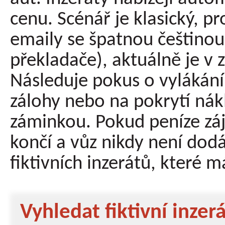
cenu. Scénář je klasický, 
emaily se špatnou češtin
překladače), aktuálně je v 
Následuje pokus o vylákání
zálohy nebo na pokrytí nák
záminkou. Pokud peníze zá
končí a vůz nikdy není dod
fiktivních inzerátů, které m
Vyhledat fiktivní inzerá