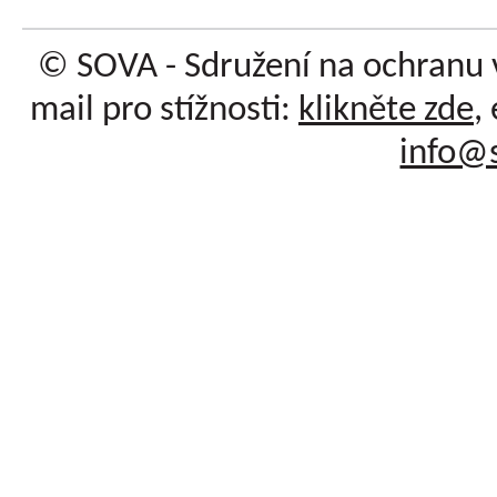
© SOVA - Sdružení na ochranu 
mail pro stížnosti:
klikněte zde
,
info@s