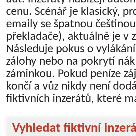
cenu. Scénář je klasický, 
emaily se špatnou češtin
překladače), aktuálně je v 
Následuje pokus o vylákání
zálohy nebo na pokrytí nák
záminkou. Pokud peníze zá
končí a vůz nikdy není dod
fiktivních inzerátů, které m
Vyhledat fiktivní inzerá