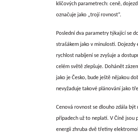
klíčových parametrech: ceně, dojezd
označuje jako „trojí rovnost“.
Poslední dva parametry týkající se d
strašákem jako v minulosti. Dojezdy 
rychlost nabíjení se zvyšuje a dostup
celém světě zlepšuje. Dohánět zázem
jako je Česko, bude ještě nějakou dob
nevyžaduje takové plánování jako tř
Cenová rovnost se dlouho zdála být 
případech už to neplatí. V Číně jsou
energii zhruba dvě třetiny elektromo