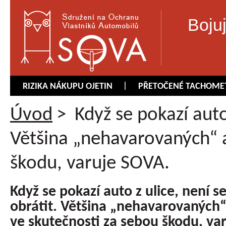
Boju
RIZIKA NÁKUPU OJETIN
PŘETOČENÉ TACHOME
Úvod
>
Když se pokazí auto 
Většina „nehavarovaných“ 
škodu, varuje SOVA.
Když se pokazí auto z ulice, není s
obrátit. Většina „nehavarovaných
ve skutečnosti za sebou škodu, va