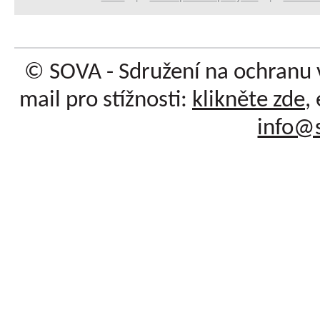
© SOVA - Sdružení na ochranu 
mail pro stížnosti:
klikněte zde
,
info@s