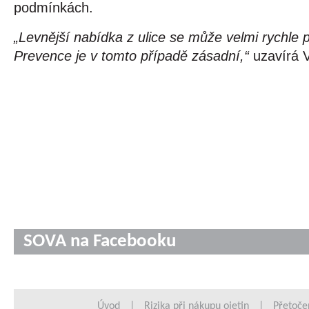
podmínkách.
„Levnější nabídka z ulice se může velmi rychle pr
Prevence je v tomto případě zásadní,“
 uzavírá 
SOVA na Facebooku
Úvod
|
Rizika při nákupu ojetin
|
Přetoče