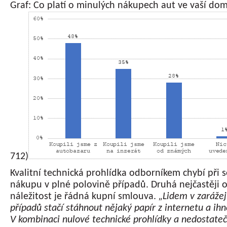
Graf: Co platí o minulých nákupech aut ve vaší do
712)
Kvalitní technická prohlídka odborníkem chybí př
nákupu v plné polovině případů. Druhá nejčastěji
náležitost je řádná kupní smlouva.
„Lidem v zaráže
případů stačí stáhnout nějaký papír z internetu a ihn
V kombinaci nulové technické prohlídky a nedostate