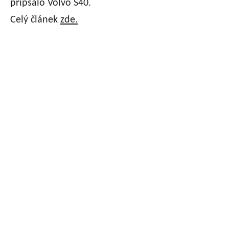
připsalo Volvo S40.
Celý článek
zde.