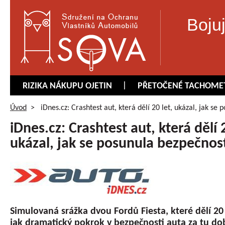
Boju
RIZIKA NÁKUPU OJETIN
PŘETOČENÉ TACHOME
Úvod
>
iDnes.cz: Crashtest aut, která dělí 20 let, ukázal, jak se
iDnes.cz: Crashtest aut, která dělí 2
ukázal, jak se posunula bezpečnos
Simulovaná srážka dvou Fordů Fiesta, které dělí 20 
jak dramatický pokrok v bezpečnosti auta za tu do