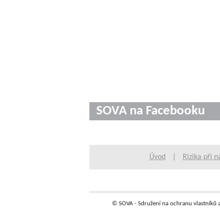
SOVA na Facebooku
Úvod
|
Rizika při n
© SOVA - Sdružení na ochranu vlastníků a